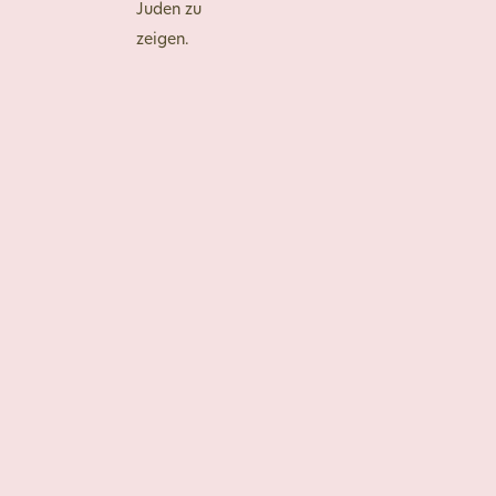
Juden zu
zeigen.
Impressum
Datenschutz
Kontakt